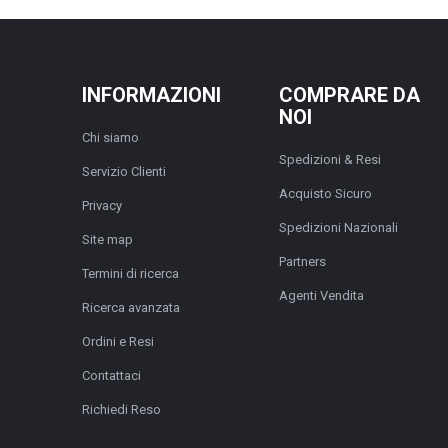
INFORMAZIONI
COMPRARE DA
NOI
Chi siamo
Spedizioni & Resi
Servizio Clienti
Acquisto Sicuro
Privacy
Spedizioni Nazionali
Site map
Partners
Termini di ricerca
Agenti Vendita
Ricerca avanzata
Ordini e Resi
Contattaci
Richiedi Reso