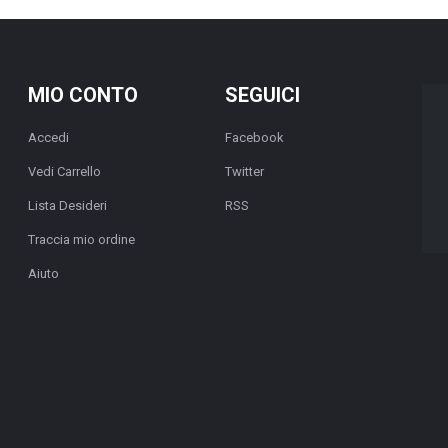
MIO CONTO
SEGUICI
Accedi
Facebook
Vedi Carrello
Twitter
Lista Desideri
RSS
Traccia mio ordine
Aiuto