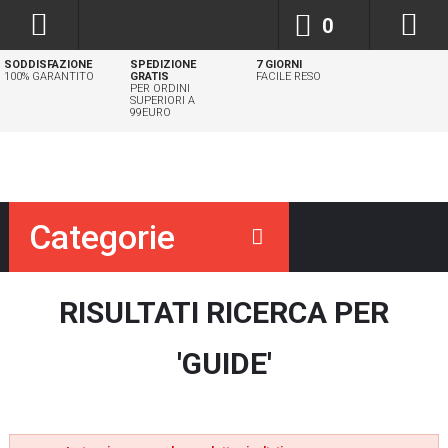
0
SODDISFAZIONE
SPEDIZIONE
7 GIORNI
100% GARANTITO
GRATIS
FACILE RESO
PER ORDINI
SUPERIORI A
99EURO
Categorie
RISULTATI RICERCA PER
'GUIDE'